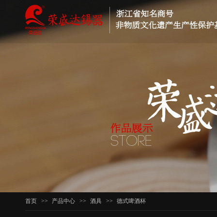
首页
>>
产品中心
>>
酒具
>>
德式啤酒杯