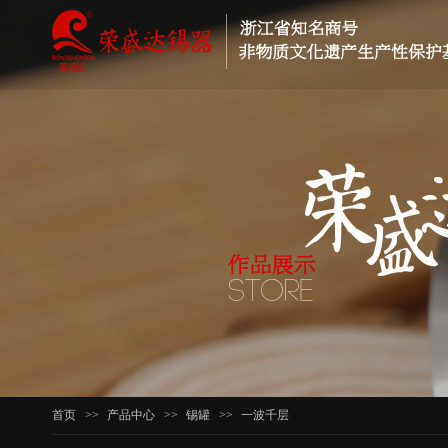
首页
>>
产品中心
>>
锡罐
>>
一波千层