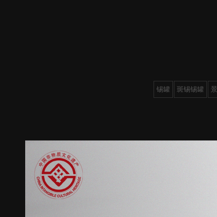
锡罐
斑锡锡罐