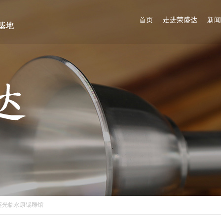
首页
走进荣盛达
新闻
宾光临永康锡雕馆