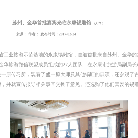
苏州、金华首批嘉宾光临永康锡雕馆
(人气:
)
来源：
作者：
发布时间：2017-02-24
江省工业旅游示范基地的永康锡雕馆，喜迎首批来自苏州、金华的
、金华旅游微信联盟成员组成的27人团队，在永康市旅游局副局
盛一原传习所，观看了盛一原大师及其他锡匠的展演，还参观了
福，并就宣传报导相关事宜交换了意见。还选购了他们喜爱的锡