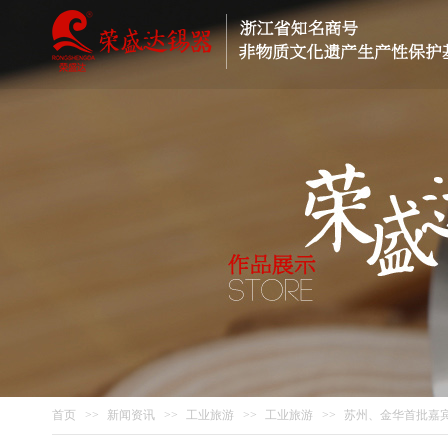
首页
>>
新闻资讯
>>
工业旅游
>>
工业旅游
>>
苏州、金华首批嘉